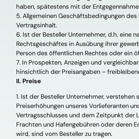
haben, spätestens mit der Entgegennahme de
5. Allgemeinen Geschäftsbedingungen des B
Vertragsinhalt.
6. Ist der Besteller Unternehmer, d.h. eine 
Rechtsgeschäftes in Ausübung ihrer gewerbli
Person des öffentlichen Rechtes oder ein ö
7. In Prospekten, Anzeigen und vergleichb
hinsichtlich der Preisangaben – freibleiben
II. Preise
1. Ist der Besteller Unternehmer, verstehen
Preiserhöhungen unseres Vorlieferanten 
Vertragsschlusses und dem Zeitpunkt der L
Frachten und Hafengebühren oder deren Erh
wird, sind vom Besteller zu tragen.