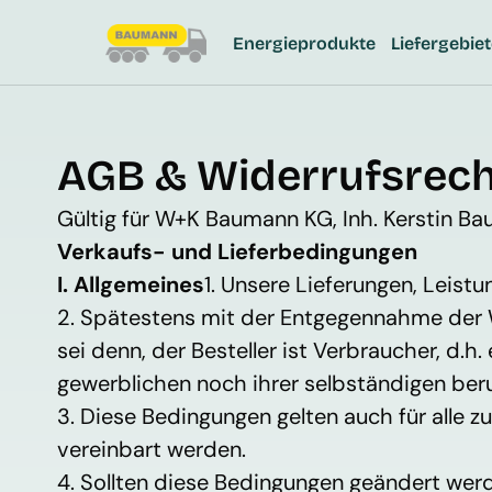
Energieprodukte
Liefergebie
AGB & Widerrufsrech
Gültig für W+K Baumann KG, Inh. Kerstin Ba
Verkaufs- und Lieferbedingungen
I. Allgemeines
1. Unsere Lieferungen, Leis
2. Spätestens mit der Entgegennahme der W
sei denn, der Besteller ist Verbraucher, d.h
gewerblichen noch ihrer selbständigen beru
3. Diese Bedingungen gelten auch für alle 
vereinbart werden.
4. Sollten diese Bedingungen geändert werde