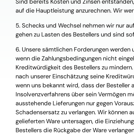
Sind bereits Kosten und Zinsen entstanden, 
auf die Hauptleistung anzurechnen. Wir wer
5. Schecks und Wechsel nehmen wir nur au
gehen zu Lasten des Bestellers und sind sofo
6. Unsere sämtlichen Forderungen werden u
wenn die Zahlungsbedingungen nicht eingeh
Kreditwürdigkeit des Bestellers zu mindern.
nach unserer Einschätzung seine Kreditwürdi
wenn uns bekannt wird, dass der Besteller 
Insolvenzverfahrens über sein Vermögen mög
ausstehende Lieferungen nur gegen Voraus
Schadensersatz zu verlangen. Wir können a
gelieferten Ware untersagen, die Einziehun
Bestellers die Rückgabe der Ware verlangen 