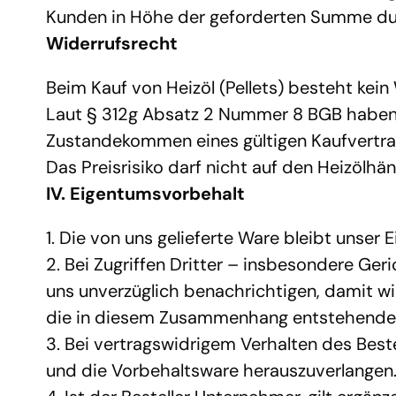
Kunden in Höhe der geforderten Summe du
Widerrufsrecht
Beim Kauf von Heizöl (Pellets) besteht kein 
Laut § 312g Absatz 2 Nummer 8 BGB haben V
Zustandekommen eines gültigen Kaufvertrag
Das Preisrisiko darf nicht auf den Heizölhän
IV. Eigentumsvorbehalt
1. Die von uns gelieferte Ware bleibt unser 
2. Bei Zugriffen Dritter – insbesondere Ger
uns unverzüglich benachrichtigen, damit wir
die in diesem Zusammenhang entstehenden ge
3. Bei vertragswidrigem Verhalten des Best
und die Vorbehaltsware herauszuverlangen