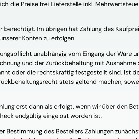
ch die Preise frei Lieferstelle inkl. Mehrwertsteuer
bar berechtigt. Im übrigen hat Zahlung des Kaufpr
unserer Konten zu erfolgen.
Zahlungspflicht unabhängig vom Eingang der Ware 
echnung und der Zurückbehaltung mit Ausnahme d
 oder die rechtskräftig festgestellt sind. Ist der
ckbehaltungsrecht stets geltend machen, soweit 
Zahlung erst dann als erfolgt, wenn wir über den Be
Scheck endgültig eingelöst worden ist.
nder Bestimmung des Bestellers Zahlungen zunächs