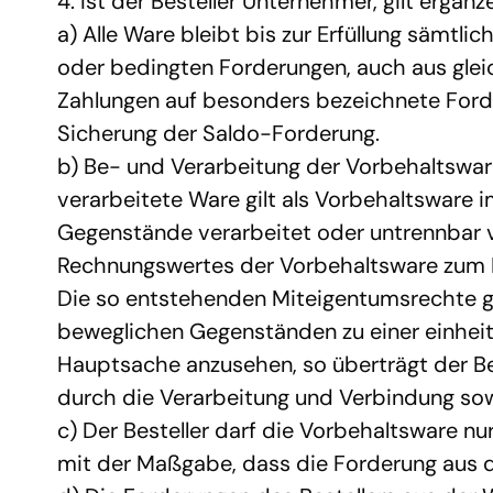
4. Ist der Besteller Unternehmer, gilt ergänz
a) Alle Ware bleibt bis zur Erfüllung sämtl
oder bedingten Forderungen, auch aus gleic
Zahlungen auf besonders bezeichnete Forder
Sicherung der Saldo-Forderung.
b) Be- und Verarbeitung der Vorbehaltsware 
verarbeitete Ware gilt als Vorbehaltsware 
Gegenstände verarbeitet oder untrennbar v
Rechnungswertes der Vorbehaltsware zum R
Die so entstehenden Miteigentumsrechte ge
beweglichen Gegenständen zu einer einheit
Hauptsache anzusehen, so überträgt der Bes
durch die Verarbeitung und Verbindung sow
c) Der Besteller darf die Vorbehaltsware nu
mit der Maßgabe, dass die Forderung aus de