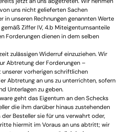
eits jetzt an uns abgetreten. Wir nehmen 
on uns nicht gelieferten Sachen 
der in unseren Rechnungen genannten Werte 
gemäß Ziffer IV, 4.b Miteigentumsanteile 
en Forderungen dienen in dem selben 
eit zulässigen Widerruf einzuziehen. Wir 
Zur Abtretung der Forderungen – 
unserer vorherigen schriftlichen 
r Abtretung an uns zu unterrichten, sofern 
und Unterlagen zu geben.
sware geht das Eigentum an den Schecks 
teller die ihm darüber hinaus zustehenden 
er Besteller sie für uns verwahrt oder, 
tte hiermit im Voraus an uns abtritt; wir 