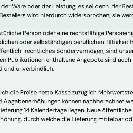
r Ware oder der Leistung, es sei denn, der Beste
estellers wird hierdurch widersprochen; sie we
natürliche Person oder eine rechtsfähige Personeng
chen oder selbständigen beruflichen Tätigkeit hand
ffentlich-rechtliches Sondervermögen, sind unse
aren Publikationen enthaltene Angebote sind auch
d und unverbindlich.
 sich die Preise netto Kasse zuzüglich Mehrwertste
und Abgabenerhöhungen können nachberechnet w
ieferung 14 Kalendertage liegen. Neue öffentlic
öhung, durch welche die Lieferung mittelbar oder