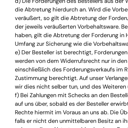
d) Die Forderungen des Bestellers aus der
die Abtretung hierdurch an. Wird die Vorb
veräußert, so gilt die Abtretung der Forde
der jeweils veräußerten Vorbehaltsware. Be
haben, gilt die Abtretung der Forderung in
Umfang zur Sicherung wie die Vorbehaltswa
e) Der Besteller ist berechtigt, Forderunge
werden von dem Widerrufsrecht nur in den i
einschließlich des Forderungsverkaufs im Ra
Zustimmung berechtigt. Auf unser Verlangen 
wir dies nicht selber tun, und des Weiteren
f) Bei Zahlungen mit Schecks an den Beste
auf uns über, sobald es der Besteller erwirb
Rechte hiermit im Voraus an uns ab. Die Übe
falls er nicht den unmittelbaren Besitz an 