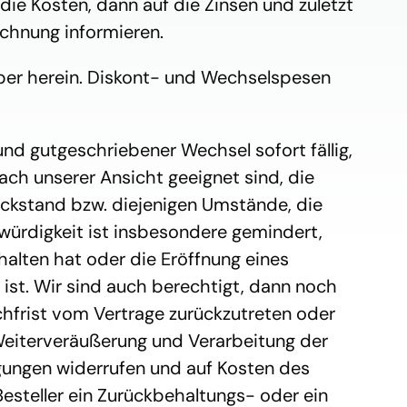
ie Kosten, dann auf die Zinsen und zuletzt 
echnung informieren.
er herein. Diskont- und Wechselspesen 
 gutgeschriebener Wechsel sofort fällig, 
h unserer Ansicht geeignet sind, die 
rückstand bzw. diejenigen Umstände, die 
würdigkeit ist insbesondere gemindert, 
alten hat oder die Eröffnung eines 
st. Wir sind auch berechtigt, dann noch 
frist vom Vertrage zurückzutreten oder 
eiterveräußerung und Verarbeitung der 
gungen widerrufen und auf Kosten des 
esteller ein Zurückbehaltungs- oder ein 