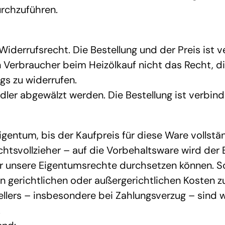
rchzuführen.
Widerrufsrecht. Die Bestellung und der Preis ist v
erbraucher beim Heizölkauf nicht das Recht, di
s zu widerrufen.
dler abgewälzt werden. Die Bestellung ist verbindl
Eigentum, bis der Kaufpreis für diese Ware vollstän
ichtsvollzieher – auf die Vorbehaltsware wird der 
 unsere Eigentumsrechte durchsetzen können. Sowe
richtlichen oder außergerichtlichen Kosten zu er
ellers – insbesondere bei Zahlungsverzug – sind w
.