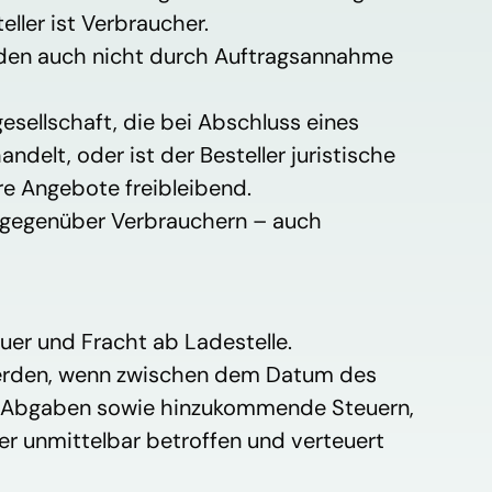
ller ist Verbraucher.
rden auch nicht durch Auftragsannahme 
esellschaft, die bei Abschluss eines 
elt, oder ist der Besteller juristische 
re Angebote freibleibend.
 gegenüber Verbrauchern – auch 
uer und Fracht ab Ladestelle. 
erden, wenn zwischen dem Datum des 
he Abgaben sowie hinzukommende Steuern, 
 unmittelbar betroffen und verteuert 