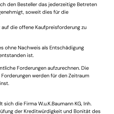
h den Besteller das jederzeitige Betreten 
nehmigt, soweit dies für die 
uf die offene Kaufpreisforderung zu 
es ohne Nachweis als Entschädigung 
entstanden ist.
mtliche Forderungen aufzurechnen. Die 
ge Forderungen werden für den Zeitraum 
nst.
 sich die Firma W.u.K.Baumann KG, Inh. 
üfung der Kreditwürdigkeit und Bonität des 