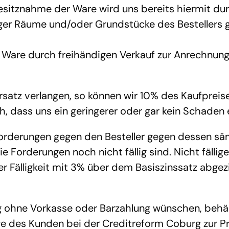
esitznahme der Ware wird uns bereits hiermit durc
ger Räume und/oder Grundstücke des Bestellers ge
Ware durch freihändigen Verkauf zur Anrechnung a
rsatz verlangen, so können wir 10% des Kaufpreis
ch, dass uns ein geringerer oder gar kein Schaden 
Forderungen gegen den Besteller gegen dessen sä
e Forderungen noch nicht fällig sind. Nicht fälli
 Fälligkeit mit 3% über dem Basiszinssatz abgezi
 ohne Vorkasse oder Barzahlung wünschen, behält
ge des Kunden bei der Creditreform Coburg zur Pr