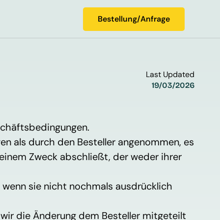
Bestellung/Anfrage
Bestellung/Anfrage
Last Updated
19/03/2026
eschäftsbedingungen.
en als durch den Besteller angenommen, es 
u einem Zweck abschließt, der weder ihrer 
 wenn sie nicht nochmals ausdrücklich 
wir die Änderung dem Besteller mitgeteilt 