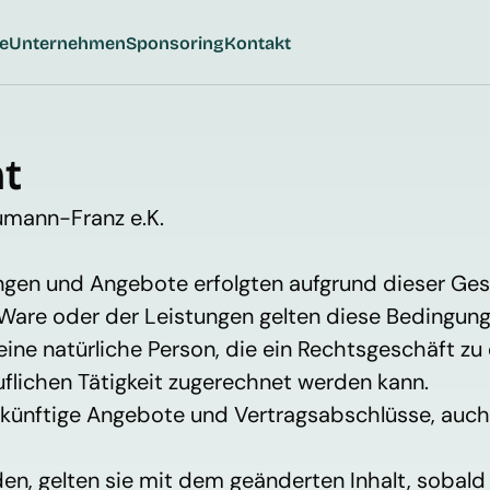
te
Unternehmen
Sponsoring
Kontakt
t
umann-Franz e.K.
tungen und Angebote erfolgten aufgrund dieser G
are oder der Leistungen gelten diese Bedingung
. eine natürliche Person, die ein Rechtsgeschäft z
flichen Tätigkeit zugerechnet werden kann.
zukünftige Angebote und Vertragsabschlüsse, auch
n, gelten sie mit dem geänderten Inhalt, sobald 